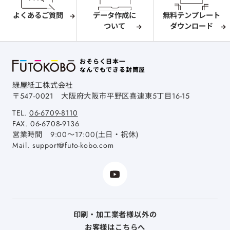
よくあるご質問
データ作成に
無料テンプレート
ついて
ダウンロード
おそらく日本一
なんでもできる封筒屋
緑屋紙工株式会社
〒547-0021
大阪府大阪市平野区喜連東5丁目16-15
TEL.
06-6709-8110
FAX.
06-6708-9136
営業時間 9:00～17:00(土日・祝休)
Mail.
support@futo-kobo.com
印刷・加工業者様以外の
お客様はこちらへ