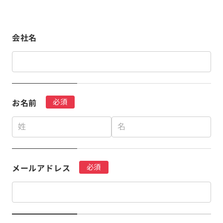
会社名
必須
お名前
必須
メールアドレス