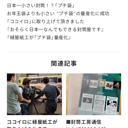
日本一小さい封筒！？「プチ袋」
お年玉袋よりも小さい “プチ袋”の量産化に成功
「ココイロ」に取り上げて頂きました
『おそらく日本一なんでもできる封筒屋です』
『緑屋紙工が「プチ袋」量産化』
関連記事
ココイロに緑屋紙工が
■封筒工房通信