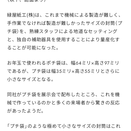
緑屋紙工(株)は、これまで機械による製造が難しく、
手作業でなければ製造が難しかったサイズの封筒（プ
チ袋）を、熟練スタッフによる地道なセッティング
と、独自の補助器具を使用することにより量産化す
ることが可能になった。
お年玉で使われるポチ袋は、幅64ミリ×高さ97ミリ
であるが、プチ袋は幅35ミリ×高さ55ミリとさらに
小さなサイズとなる。
同社がプチ袋を展示会で配布したところ、これを機
械で作っているのかと多くの来場者から驚きの反応
があったようだ。
「プチ袋」のような極めて小さなサイズの封筒はこれ