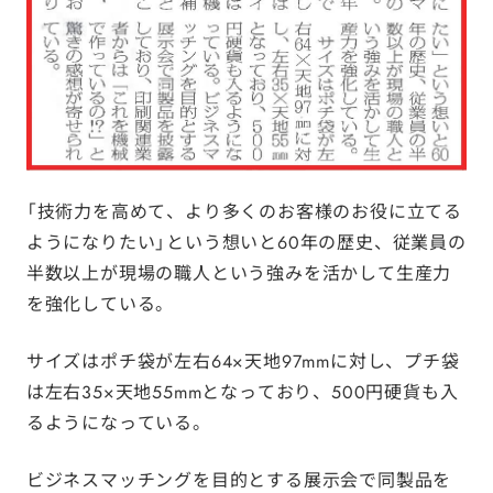
「技術力を高めて、より多くのお客様のお役に立てる
ようになりたい」という想いと60年の歴史、従業員の
半数以上が現場の職人という強みを活かして生産力
を強化している。
サイズはポチ袋が左右64×天地97mmに対し、プチ袋
は左右35×天地55mmとなっており、500円硬貨も入
るようになっている。
ビジネスマッチングを目的とする展示会で同製品を