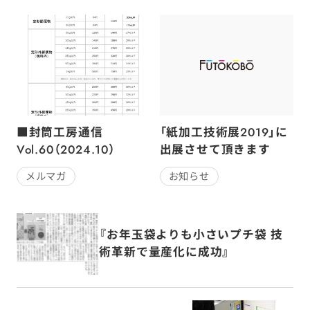
■封筒工房通信
「紙加工技術展2019」に
Vol.60（2024.10）
出展させて頂きます
メルマガ
お知らせ
『お年玉袋よりも小さいプチ袋 技
術革新で量産化に成功』