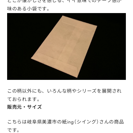
どこか懐かしさを感じる、イイ意味でのチープ感が
味のある小袋です。
この柄以外にも、
いろんな柄やシリーズを展開され
ておられます
。
販売元・サイズ
こちらは岐阜県美濃市の
紙ing（シイング）さん
の商品
です。