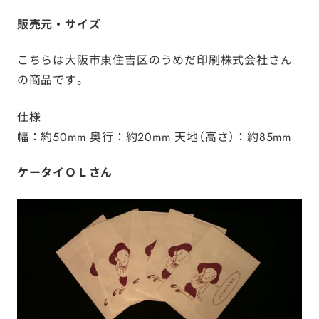
販売元・サイズ
こちらは大阪市東住吉区の
うめだ印刷株式会社さん
の商品です。
仕様
幅：約50mm 奥行：約20mm 天地（高さ）：約85mm
ケータイＯＬさん