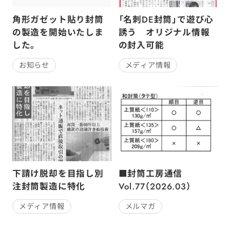
角形ガゼット貼り封筒
「名刺DE封筒」で遊び心
の製造を開始いたしま
誘う オリジナル情報
した。
の封入可能
お知らせ
メディア情報
下請け脱却を目指し別
■封筒工房通信
注封筒製造に特化
Vol.77（2026.03）
メディア情報
メルマガ