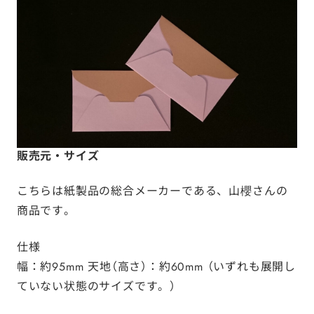
販売元・サイズ
こちらは紙製品の総合メーカーである、
山櫻さん
の
商品です。
仕様
幅：約95mm 天地（高さ）：約60mm （いずれも展開し
ていない状態のサイズです。）