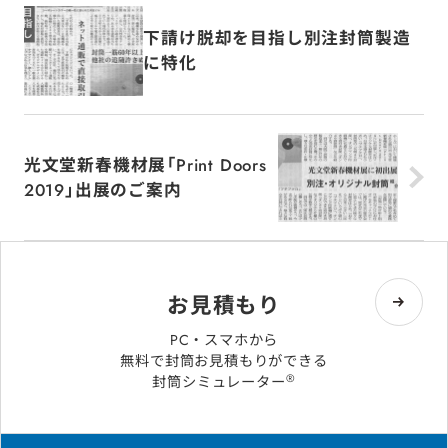
下請け脱却を目指し別注封筒製造
に特化
光文堂新春機材展「Print Doors
2019」出展のご案内
お見積もり
PC・スマホから
無料で封筒お見積もりができる
®
封筒シミュレーター