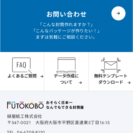
お問い合わせ
「こんな封筒作れますか？」
「こんなパッケージが作りたい！」
まずは気軽にご相談ください。
よくあるご質問
データ作成に
無料テンプレート
ついて
ダウンロード
おそらく日本一
なんでもできる封筒屋
緑屋紙工株式会社
〒547-0021
大阪府大阪市平野区喜連東5丁目16-15
TEL.
06-6709-8110