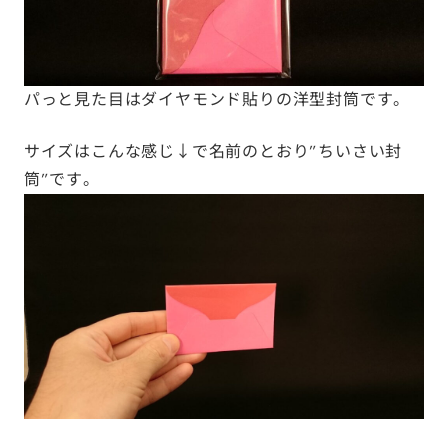
パっと見た目はダイヤモンド貼りの洋型封筒です。
サイズはこんな感じ↓で名前のとおり”ちいさい封
筒”です。