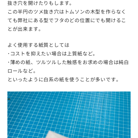
抜き穴を開けたりもします。
この半円のツメ抜き穴はトムソンの木型を作らなく
ても弊社にある型でフタのどの位置にでも開けるこ
とが出来ます。
よく使用する紙質としては
･コストを抑えたい場合は上質紙など。
･薄めの紙、ツルツルした触感をお求めの場合は純白
ロールなど。
といったように白系の紙を使うことが多いです。