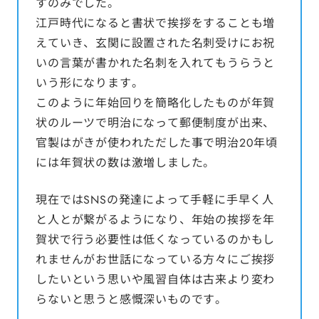
すのみでした。
江戸時代になると書状で挨拶をすることも増
えていき、玄関に設置された名刺受けにお祝
いの言葉が書かれた名刺を入れてもうらうと
いう形になります。
このように年始回りを簡略化したものが年賀
状のルーツで明治になって郵便制度が出来、
官製はがきが使われただした事で明治20年頃
には年賀状の数は激増しました。
現在ではSNSの発達によって手軽に手早く人
と人とが繋がるようになり、年始の挨拶を年
賀状で行う必要性は低くなっているのかもし
れませんがお世話になっている方々にご挨拶
したいという思いや風習自体は古来より変わ
らないと思うと感慨深いものです。