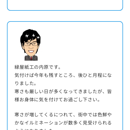
緑屋紙工の内原です。
気付けば今年も残すところ、後ひと月程にな
りました。
寒さも厳しい日が多くなってきましたが、皆
様お身体に気を付けてお過ごし下さい。
寒さが増してくるにつれて、街中では色鮮や
かなイルミネーションが数多く見受けられる