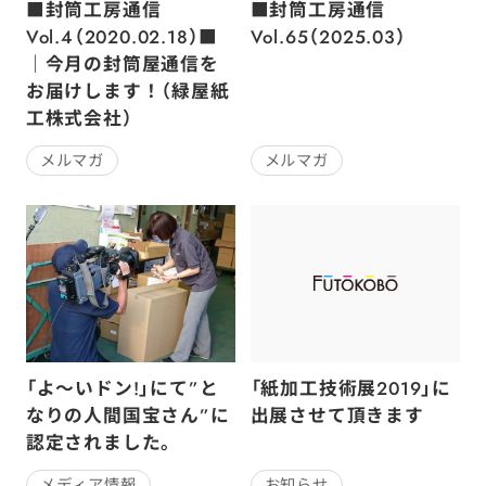
■封筒工房通信
■封筒工房通信
Vol.4（2020.02.18）■
Vol.65（2025.03）
｜今月の封筒屋通信を
お届けします！（緑屋紙
工株式会社）
メルマガ
メルマガ
「よ～いドン!」にて”と
「紙加工技術展2019」に
なりの人間国宝さん”に
出展させて頂きます
認定されました。
お知らせ
メディア情報