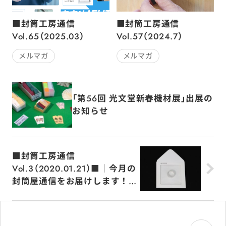
■封筒工房通信
■封筒工房通信
Vol.65（2025.03）
Vol.57（2024.7）
メルマガ
メルマガ
「第56回 光文堂新春機材展」出展の
お知らせ
■封筒工房通信
Vol.3（2020.01.21）■｜今月の
封筒屋通信をお届けします！
（緑屋紙工株式会社）