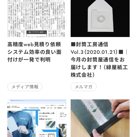
高精度web見積り依頼
■封筒工房通信
システム効率の良い面
Vol.3（2020.01.21）■｜
付けが一発で判明
今月の封筒屋通信をお
届けします！（緑屋紙工
株式会社）
メディア情報
メルマガ