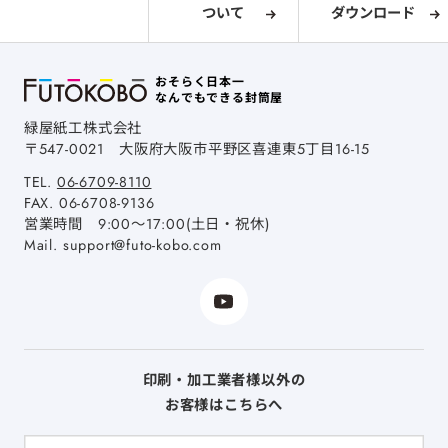
ついて
ダウンロード
おそらく日本一
なんでもできる封筒屋
緑屋紙工株式会社
〒547-0021
大阪府大阪市平野区喜連東5丁目16-15
TEL.
06-6709-8110
FAX.
06-6708-9136
営業時間 9:00～17:00(土日・祝休)
Mail.
support@futo-kobo.com
印刷・加工業者様以外の
お客様はこちらへ