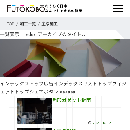
おそらく日本一
なんでもできる封筒屋
TOP
加工一覧
主な加工
一覧表示 index アーカイブのタイトル
インデックストップ広告インデックスリストトップウィジ
ェットトップシェアボタン aaaaaa
角形ガゼット封筒
2023.06.19