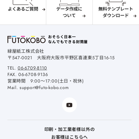
よくあるご質問
データ作成に
無料テンプレート
ついて
ダウンロード
おそらく日本一
なんでもできる封筒屋
緑屋紙工株式会社
〒547-0021
大阪府大阪市平野区喜連東5丁目16-15
TEL.
06-6709-8110
FAX.
06-6708-9136
営業時間 9:00～17:00(土日・祝休)
Mail.
support@futo-kobo.com
印刷・加工業者様以外の
お客様はこちらへ