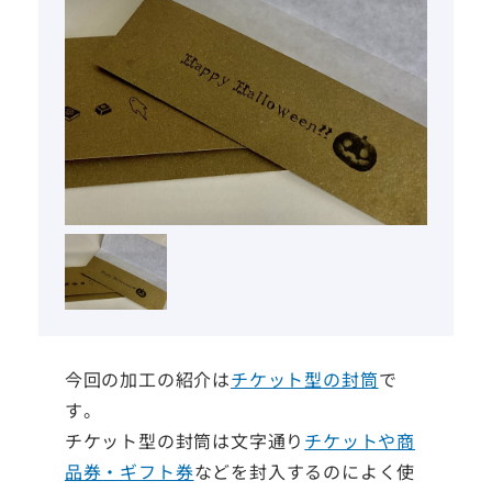
今回の加工の紹介は
チケット型の封筒
で
す。
チケット型の封筒は文字通り
チケットや商
品券・ギフト券
などを封入するのによく使