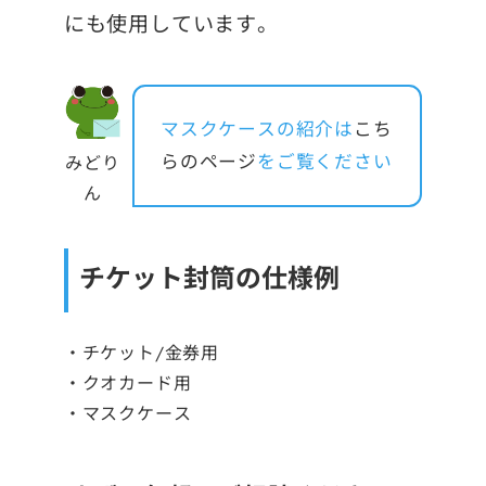
にも使用しています。
マスクケースの紹介は
こち
らのページ
をご覧ください
みどり
ん
チケット封筒の仕様例
・チケット/金券用
・クオカード用
・マスクケース