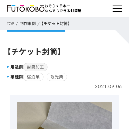
おそらく日本一
なんでもできる封筒屋
TOP
制作事例
【チケット封筒】
【チケット封筒】
用途例
封筒加工
業種例
宿泊業
観光業
2021.09.06