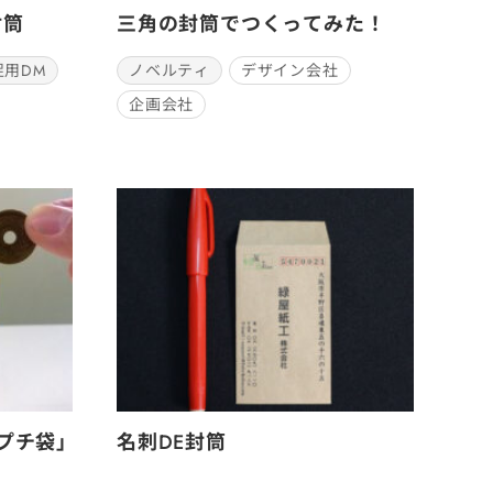
封筒
三角の封筒でつくってみた！
促用DM
ノベルティ
デザイン会社
企画会社
プチ袋」
名刺DE封筒