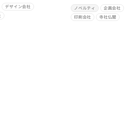
デザイン会社
ノベルティ
企画会社
社
印刷会社
寺社仏閣