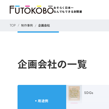
おそらく日本一
なんでもできる封筒屋
TOP
制作事例
企画会社
企画会社の一覧
SDGs
用途例
パッケージ