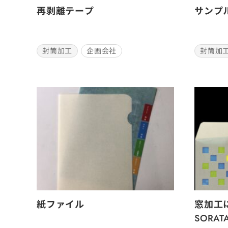
再剥離テープ
サンプ
封筒加工
企画会社
封筒加
紙ファイル
窓加工
SORA