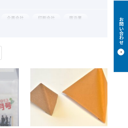
企画会社
印刷会社
宿泊業
お問い合わせ
観光業
通信販売
食品メーカー