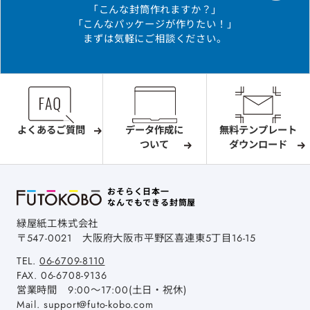
「こんな封筒作れますか？」
「こんなパッケージが作りたい！」
まずは気軽にご相談ください。
よくあるご質問
データ作成に
無料テンプレート
ついて
ダウンロード
おそらく日本一
なんでもできる封筒屋
緑屋紙工株式会社
〒547-0021
大阪府大阪市平野区喜連東5丁目16-15
TEL.
06-6709-8110
FAX.
06-6708-9136
営業時間 9:00～17:00(土日・祝休)
Mail.
support@futo-kobo.com