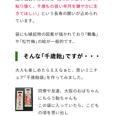
粘り強く、千歳もの長い年月を健やかに生
きてほしい」
という長寿の願いが込められ
ています。
袋にも縁起物の図案が描かれており「鶴亀」
や「松竹梅」の絵が一般的です。
そんな「千歳飴」ですが・・・
大人も楽しめたらええなぁと、思いミニチ
ュア「千歳飴袋」を作ってみました。
同僚や友達、大阪のおばちゃん
にもらう飴ちゃんも
この袋に入っていたら、こども
の頃を思い出し