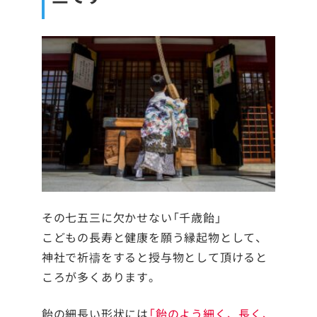
その七五三に欠かせない「千歳飴」
こどもの長寿と健康を願う縁起物として、
神社で祈禱をすると授与物として頂けると
ころが多くあります。
飴の細長い形状には
「飴のよう細く、長く、