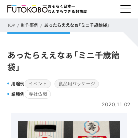
おそらく日本一
なんでもできる封筒屋
TOP
制作事例
あったらええなぁ「ミニ千歳飴袋」
あったらええなぁ「ミニ千歳飴
袋」
用途例
イベント
食品用パッケージ
業種例
寺社仏閣
2020.11.02