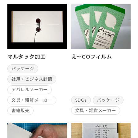
マルタック加工
え～COフィルム
パッケージ
社用・ビジネス封筒
アパレルメーカー
SDGs
パッケージ
文具・雑貨メーカー
文具・雑貨メーカー
書籍販売