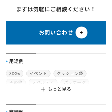
まずは気軽にご相談ください！
お問い合わせ
用途例
SDGs
イベント
クッション袋
その他
ノベルティ
パッケージ
もっと見る
封筒加工
社用・ビジネス封筒
神社用封筒
種子用封筒
販促用DM
配送・郵送用
食品用パッケージ