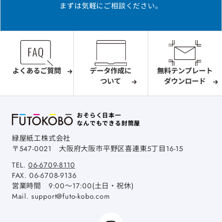
まずは気軽にご相談ください。
よくあるご質問
データ作成に
無料テンプレート
ついて
ダウンロード
おそらく日本一
なんでもできる封筒屋
緑屋紙工株式会社
〒547-0021
大阪府大阪市平野区喜連東5丁目16-15
TEL.
06-6709-8110
FAX.
06-6708-9136
営業時間 9:00～17:00(土日・祝休)
Mail.
support@futo-kobo.com