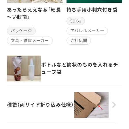
あったらええなぁ「細長
持ち手用小判穴付き袋
～い封筒」
SDGs
パッケージ
アパレルメーカー
文具・雑貨メーカー
寺社仏閣
ボトルなど筒状のものを入れるチ
ューブ袋
種袋（両サイド折り込み仕様）