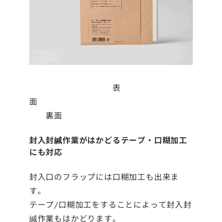
表
面
裏面
封入封緘作業がはかどるテープ・口糊加工
にも対応
封入口のフラップには口糊加工も出来ま
す。
テープ/口糊加工をすることによって封入封
緘作業もはかどります。