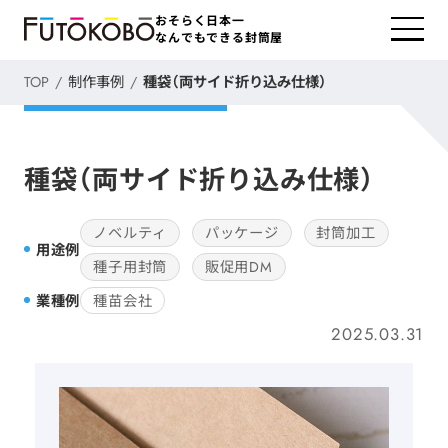
おそらく日本一
なんでもできる封筒屋
TOP
制作事例
種袋（両サイド折り込み仕様）
種袋（両サイド折り込み仕様）
ノベルティ
パッケージ
封筒加工
用途例
種子用封筒
販促用DM
業種例
種苗会社
2025.03.31