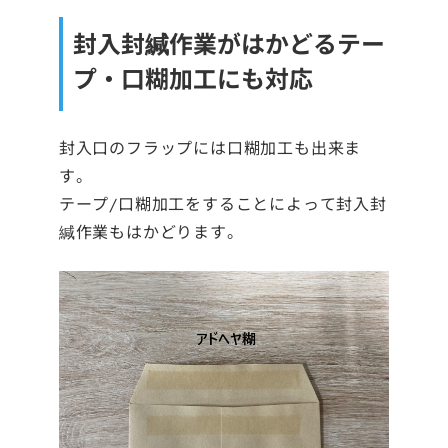
封入封緘作業がはかどるテー
プ・口糊加工にも対応
封入口のフラップには口糊加工も出来ま
す。
テープ/口糊加工をすることによって封入封
緘作業もはかどります。