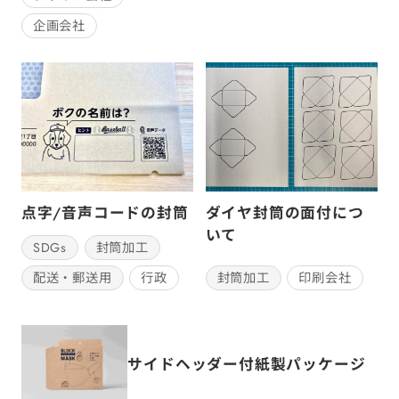
企画会社
点字/音声コードの封筒
ダイヤ封筒の面付につ
いて
SDGs
封筒加工
封筒加工
印刷会社
配送・郵送用
行政
サイドヘッダー付紙製パッケージ