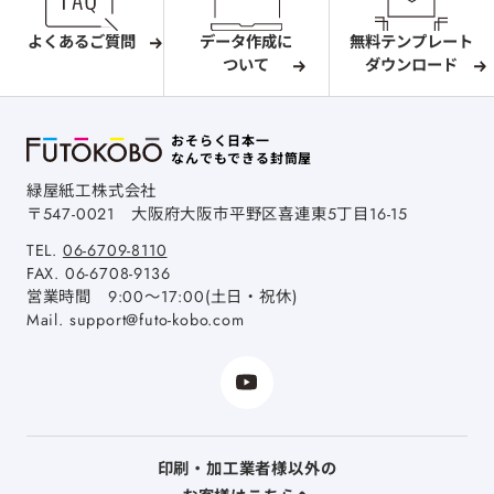
よくあるご質問
データ作成に
無料テンプレート
ついて
ダウンロード
おそらく日本一
なんでもできる封筒屋
緑屋紙工株式会社
〒547-0021
大阪府大阪市平野区喜連東5丁目16-15
TEL.
06-6709-8110
FAX.
06-6708-9136
営業時間 9:00～17:00(土日・祝休)
Mail.
support@futo-kobo.com
印刷・加工業者様以外の