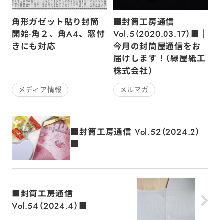
角形ガゼット貼り封筒
■封筒工房通信
開始-角２、角A4、窓付
Vol.5（2020.03.17）■｜
きにも対応
今月の封筒屋通信をお
届けします！（緑屋紙工
株式会社）
メディア情報
メルマガ
■封筒工房通信 Vol.52（2024.2）
■
■封筒工房通信
Vol.54（2024.4）■