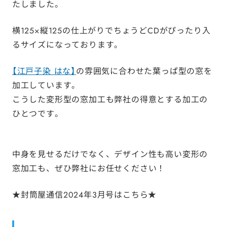
たしました。
横125×縦125の仕上がりでちょうどCDがぴったり入
るサイズになっております。
【江戸子染 はな】
の雰囲気に合わせた葉っぱ型の窓を
加工しています。
こうした変形型の窓加工も弊社の得意とする加工の
ひとつです。
中身を見せるだけでなく、デザイン性も高い変形の
窓加工も、ぜひ弊社にお任せください！
★
封筒屋通信2024年3月号はこちら
★