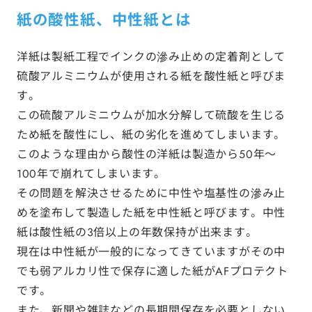
紙の酸性紙、中性紙とは
洋紙は製紙工程でインクの滲み止めの定着剤として
硫酸アルミニウムが使用される紙を酸性紙と呼びま
す。
この硫酸アルミニウムが加水分解して硫酸を生じる
ため紙を酸性にし、紙の劣化を進めてしまいます。
このような理由から酸性の洋紙は製造から50年～
100年で崩れてしまいます。
その問題を解決させるために中性や塩基性の滲み止
めを塗布して製造した紙を中性紙と呼びます。中性
紙は酸性紙の3倍以上の年数保持が出来ます。
現在は中性紙が一般的になってきていますがその中
でも弱アルカリ性で保存に適した紙がAFプロテクト
です。
また、新聞や雑誌などの長期間保存を必要としない