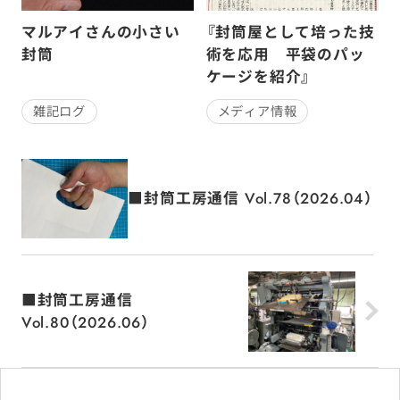
マルアイさんの小さい
『封筒屋として培った技
封筒
術を応用 平袋のパッ
ケージを紹介』
雑記ログ
メディア情報
■封筒工房通信 Vol.78（2026.04）
■封筒工房通信
Vol.80（2026.06）