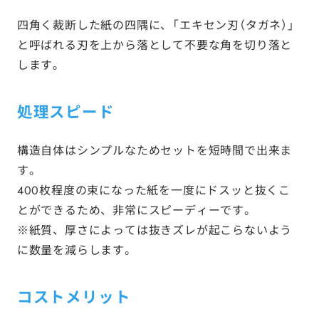
四角く裁断した紙の四隅に、「エキセン刃（タガネ）」
と呼ばれる刃を上から落として不要な角を切り落と
します。
処理スピード
構造自体はシンプルなためセットを短時間で出来ま
す。
400枚程度の束になった紙を一度にドスッと抜くこ
とができるため、非常にスピーディーです。
※紙質、厚さによっては抜きズレが起こらないよう
に数量を減らします。
コストメリット