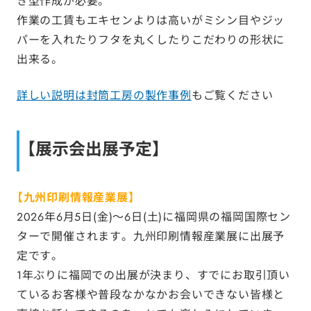
き型作成が必要。
作業の工賃もエキセンよりは高いがミシン目やジッ
パーを入れたりフタを丸くしたりこだわりの形状に
出来る。
詳しい説明は封筒工房の製作事例
もご覧ください
【展示会出展予定】
【九州印刷情報産業展】
2026年6月5日(金)～6日(土)に福岡県の福岡国際セン
ターで開催されます。九州印刷情報産業展に出展予
定です。
1年ぶりに福岡での出展が決まり、すでにお取引頂い
ているお客様や普段なかなかお会いできない皆様と