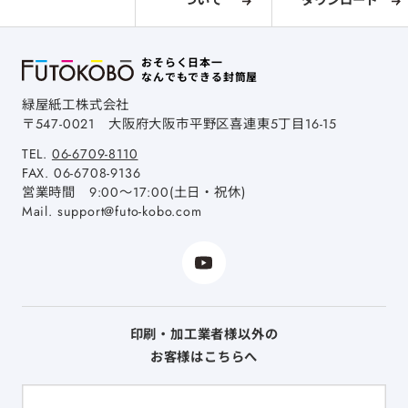
ついて
ダウンロード
おそらく日本一
なんでもできる封筒屋
緑屋紙工株式会社
〒547-0021
大阪府大阪市平野区喜連東5丁目16-15
TEL.
06-6709-8110
FAX.
06-6708-9136
営業時間 9:00～17:00(土日・祝休)
Mail.
support@futo-kobo.com
印刷・加工業者様以外の
お客様はこちらへ