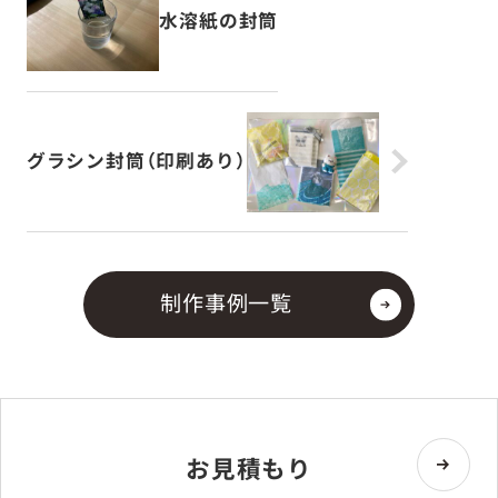
水溶紙の封筒
グラシン封筒（印刷あり）
制作事例一覧
お見積もり