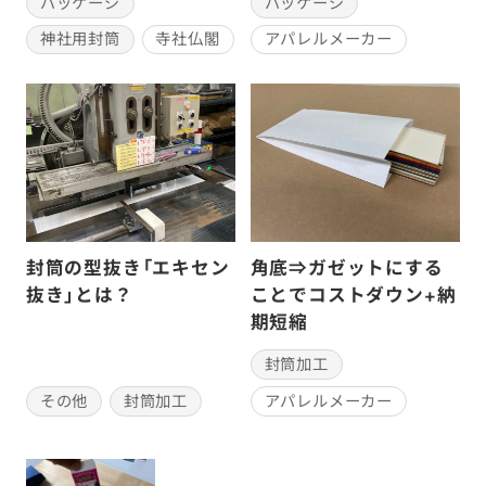
パッケージ
パッケージ
神社用封筒
寺社仏閣
アパレルメーカー
封筒の型抜き「エキセン
角底⇒ガゼットにする
抜き」とは？
ことでコストダウン+納
期短縮
封筒加工
その他
封筒加工
アパレルメーカー