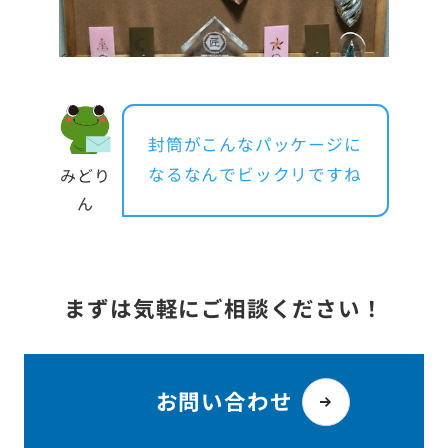
封筒がこんなパッケージに
なるなんでビックリですね
みどり
ん
まずは気軽にご相談ください！
お問い合わせ