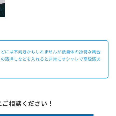
などには不向きかもしれませんが紙自体の独特な風合
トの箔押しなどを入れると非常にオシャレで高級感あ
。
にご相談ください！