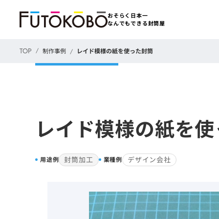
おそらく日本一
なんでもできる封筒屋
TOP
制作事例
レイド模様の紙を使った封筒
レイド模様の紙を使
封筒加工
デザイン会社
用途例
業種例