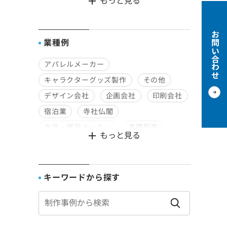
もっと見る
食品用パッケージ
お問い合わせ
業種例
アパレルメーカー
キャラクターグッズ製作
その他
デザイン会社
企画会社
印刷会社
宿泊業
寺社仏閣
文具・雑貨メーカー
書籍販売
もっと見る
種苗会社
行政
観光業
通信販売
食品メーカー
キーワードから探す