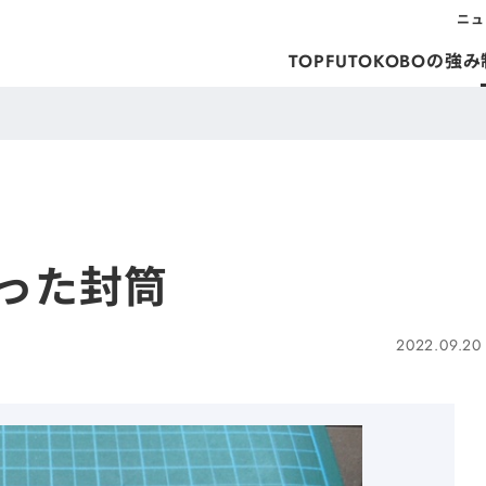
ニュ
TOP
FUTOKOBOの強み
った封筒
2022.09.20