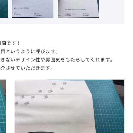
封筒です！
ド目というように呼びます。
できないデザイン性や雰囲気をもたらしてくれます。
紹介させていただきます。