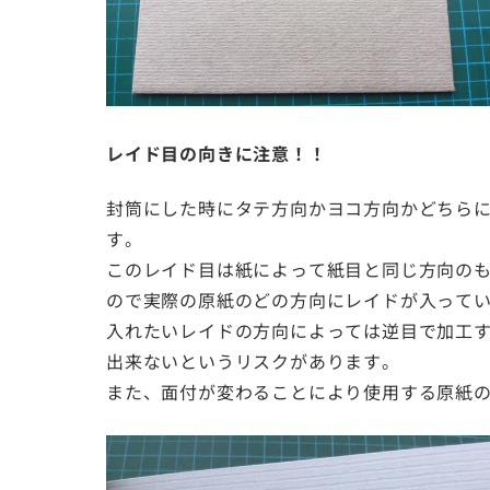
レイド目の向きに注意！！
封筒にした時にタテ方向かヨコ方向かどちら
す。
このレイド目は紙によって紙目と同じ方向の
ので実際の原紙のどの方向にレイドが入って
入れたいレイドの方向によっては逆目で加工
出来ないというリスクがあります。
また、面付が変わることにより使用する原紙