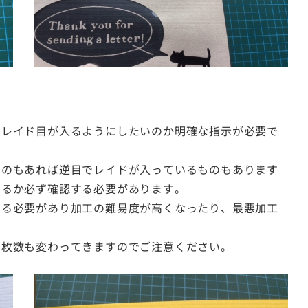
にレイド目が入るようにしたいのか明確な指示が必要で
ものもあれば逆目でレイドが入っているものもあります
いるか必ず確認する必要があります。
する必要があり加工の難易度が高くなったり、最悪加工
の枚数も変わってきますのでご注意ください。