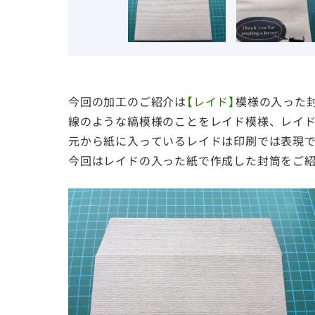
今回の加工のご紹介は
【レイド】
模様の入った
線のような縞模様のことをレイド模様、レイ
元から紙に入っているレイドは印刷では表現
今回はレイドの入った紙で作成した封筒をご